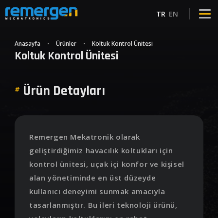
TR
EN
Anasayfa
Ürünler
Koltuk Kontrol Ünitesi
Koltuk Kontrol Ünitesi
Ürün Detayları
#
Remergen Mekatronik olarak
geliştirdiğimiz havacılık koltukları için
kontrol ünitesi, uçak içi konfor ve kişisel
alan yönetiminde en üst düzeyde
kullanıcı deneyimi sunmak amacıyla
tasarlanmıştır. Bu ileri teknoloji ürünü,