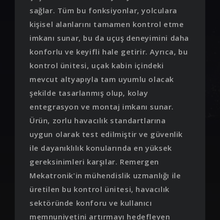
sağlar. Tüm bu fonksiyonlar, yolculara
kişisel alanlarını tamamen kontrol etme
imkanı sunar, bu da uçuş deneyimini daha
konforlu ve keyifli hale getirir. Ayrıca, bu
kontrol ünitesi, uçak kabin içindeki
mevcut altyapıyla tam uyumlu olacak
şekilde tasarlanmış olup, kolay
entegrasyon ve montaj imkanı sunar.
Ürün, zorlu havacılık standartlarına
uygun olarak test edilmiştir ve güvenlik
ile dayanıklılık konularında en yüksek
gereksinimleri karşılar. Remergen
Mekatronik'in mühendislik uzmanlığı ile
üretilen bu kontrol ünitesi, havacılık
sektöründe konforu ve kullanıcı
memnuniyetini artırmayı hedefleyen