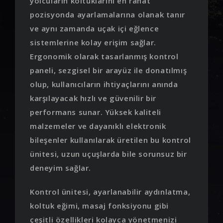
yolcuların koltuklarını en rahat
pozisyonda ayarlamalarına olanak tanır
ve aynı zamanda uçak içi eğlence
sistemlerine kolay erişim sağlar.
Ergonomik olarak tasarlanmış kontrol
paneli, sezgisel bir arayüz ile donatılmış
olup, kullanıcıların ihtiyaçlarını anında
karşılayacak hızlı ve güvenilir bir
performans sunar. Yüksek kaliteli
malzemeler ve dayanıklı elektronik
bileşenler kullanılarak üretilen bu kontrol
ünitesi, uzun uçuşlarda bile sorunsuz bir
deneyim sağlar.
Kontrol ünitesi, ayarlanabilir aydınlatma,
koltuk eğimi, masaj fonksiyonu gibi
çeşitli özellikleri kolayca yönetmenizi